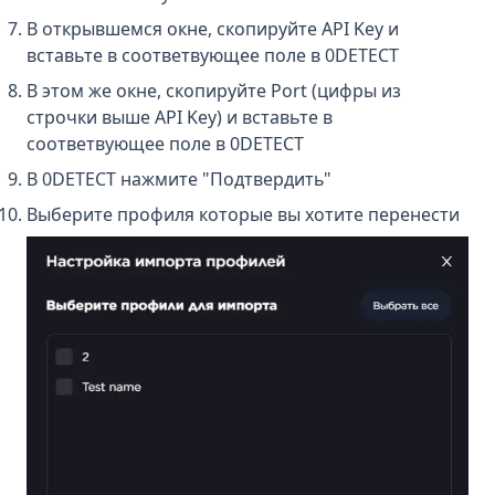
В открывшемся окне, скопируйте API Key и
вставьте в соответвующее поле в 0DETECT
В этом же окне, скопируйте Port (цифры из
строчки выше API Key) и вставьте в
соответвующее поле в 0DETECT
В 0DETECT нажмите "Подтвердить"
Выберите профиля которые вы хотите перенести