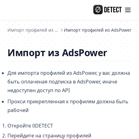
Skip to content
Импорт профилей из других анти-детект браузеров
Импорт профилей из AdsPower
Импорт из AdsPower
Для импорта профилей из AdsPower, у вас должна
быть оплаченая подписка в AdsPower, иначе
недоступен доступ по API
Прокси прикрепленная к профилям должна быть
рабочей
Откройте 0DETECT
Перейдите на страницу профилей