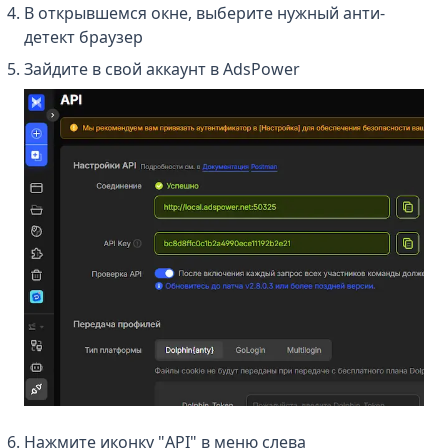
В открывшемся окне, выберите нужный анти-
детект браузер
Зайдите в свой аккаунт в AdsPower
Нажмите иконку "API" в меню слева