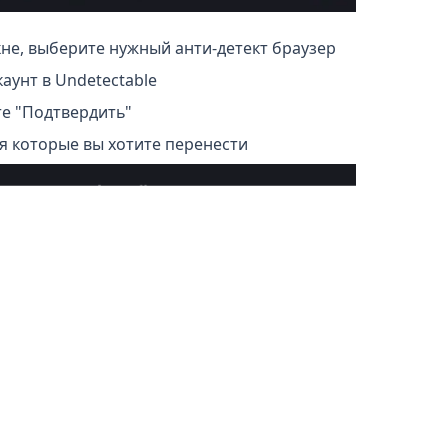
не, выберите нужный анти-детект браузер
каунт в Undetectable
е "Подтвердить"
 которые вы хотите перенести